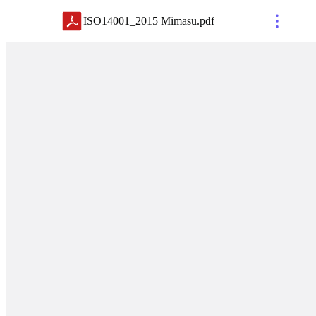
ISO14001_2015 Mimasu
.
pdf